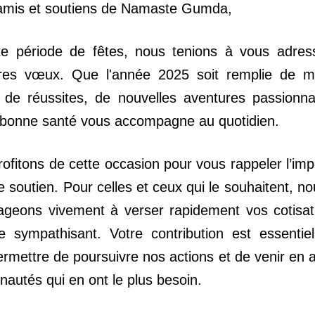
amis et soutiens de Namaste Gumda,
te période de fêtes, nous tenions à vous adress
ures vœux. Que l'année 2025 soit remplie de m
 de réussites, de nouvelles aventures passionna
 bonne santé vous accompagne au quotidien.
ofitons de cette occasion pour vous rappeler l’imp
e soutien. Pour celles et ceux qui le souhaitent, no
ageons vivement à verser rapidement vos cotisati
 sympathisant. Votre contribution est essentiell
rmettre de poursuivre nos actions et de venir en a
utés qui en ont le plus besoin.