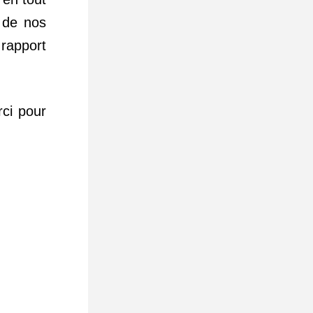
 de nos 
apport 
ci pour 