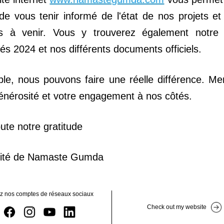
e vous tenir informé de l'état de nos projets et
tés à venir. Vous y trouverez également notre r
ités 2024 et nos différents documents officiels.
e, nous pouvons faire une réelle différence. Mer
énérosité et votre engagement à nos côtés.
ute notre gratitude
ité de Namaste Gumda
ez nos comptes de réseaux sociaux
Check out my website