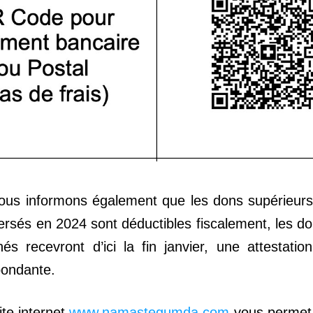
ous informons également que les dons supérieurs
ersés en 2024 sont déductibles fiscalement, les do
és recevront d’ici la fin janvier, une attestation 
pondante.
ite internet 
www.namastegumda.com
 vous permet 