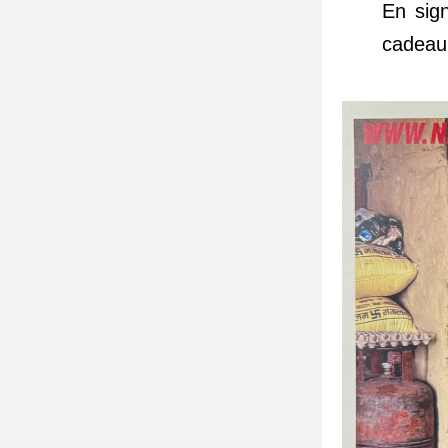
En sig
cadeau 