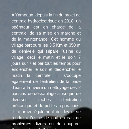
A Yamgaun, depuis la fin du projet de
centrale hydroélectrique en 2018, un
opérateur est en charge de la
centrale, de sa mise en marche et
de la maintenance. Cet homme du
village parcours les 3,5 Km et 350 m
de dénivelé qui sépare l'usine du
village, ceci le matin et le soir, 7
jours sur 7 et par tout les temps pour
enclencher le soir et déclencher le
matin la centrale. Il s'occupe
également de l'entretien de la prise
d'eau à la rivière du nettoyage des 2
bassins de déssablage ainsi que de
diverses tâches d'entretien
mécanique et de petites réparations.
Il lui arrive également de devoir se
rendre à l'usine de nuit en cas de
problèmes divers ou de coupure.