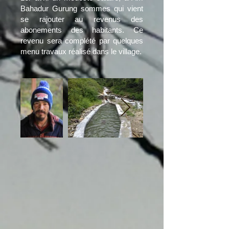
Bahadur Gurung sommes qui vient
se rajouter au revenus des
abonements des habitants. Ce
revenu sera complété par quelques
menu travaux réalisé dans le village.