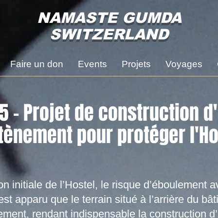
NAMASTE GUMDA
SWITZERLAND
Faire un don
Events
Projets
Voyages
 - Projet de construction d
tènement pour protéger
l'H
on initiale de l’Hostel, le risque d’éboulement a
 est apparu que le terrain situé à l’arrière du b
ement, rendant indispensable la construction d